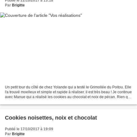
Publié le 22/10/2017 à 13:18
Par
Brigitte
Un petit tour du côté de chez Yolande qui a testé le Grimollée du Poitou. Elle
l'a trouvé moelleux et simple et rapide à réaliser. il est très beau ! Je continue
avec Manue qui a réalisé les cookies au chocolat et noix de pécan. Rien que
de les voir ça...
Cookies noisettes, noix et chocolat
Publié le 17/10/2017 à 19:09
Par
Brigitte