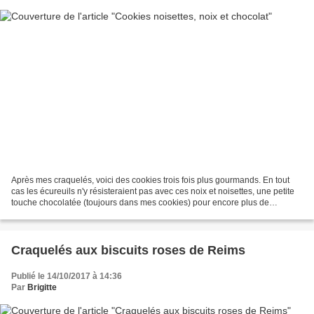
Après mes craquelés, voici des cookies trois fois plus gourmands. En tout
cas les écureuils n'y résisteraient pas avec ces noix et noisettes, une petite
touche chocolatée (toujours dans mes cookies) pour encore plus de
gourmandise ! Ingrédients : 150...
Craquelés aux biscuits roses de Reims
Publié le 14/10/2017 à 14:36
Par
Brigitte