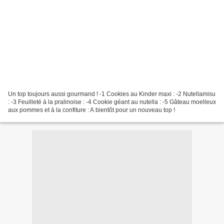
Un top toujours aussi gourmand ! -1 Cookies au Kinder maxi : -2 Nutellamisu
: -3 Feuilleté à la pralinoise : -4 Cookie géant au nutella : -5 Gâteau moelleux
aux pommes et à la confiture : A bientôt pour un nouveau top !