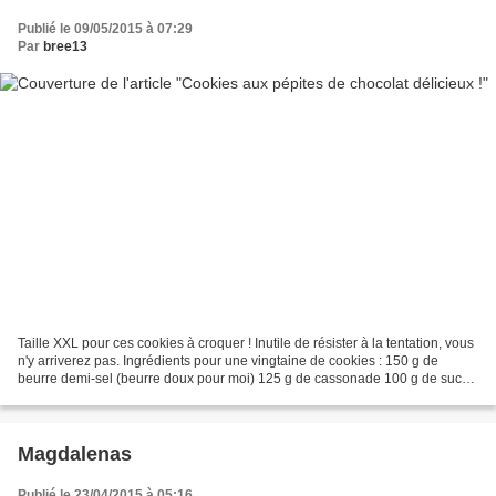
Publié le 09/05/2015 à 07:29
Par
bree13
Taille XXL pour ces cookies à croquer ! Inutile de résister à la tentation, vous
n'y arriverez pas. Ingrédients pour une vingtaine de cookies : 150 g de
beurre demi-sel (beurre doux pour moi) 125 g de cassonade 100 g de sucre
1 càc de vanille liquide...
Magdalenas
Publié le 23/04/2015 à 05:16