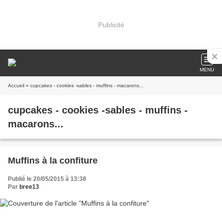
Publicité
MENU
Accueil
» cupcakes - cookies -sables - muffins - macarons...
cupcakes - cookies -sables - muffins -
macarons...
Muffins à la confiture
Publié le 20/05/2015 à 13:38
Par
bree13