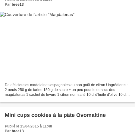
Par
bree13
De délicieuses madeleines espagnoles au bon goût de citron ! Ingrédients :
2 oeufs 250 g de farine 150 g de sucre + un peu pour le dessus des
magdalenas 1 sachet de levure 1 citron non traité 10 cl d'huile d'olive 10 cl
de lait Préparation : Préchauffer...
Mini cups cookies à la pâte Ovomaltine
Publié le 15/04/2015 à 11:48
Par
bree13