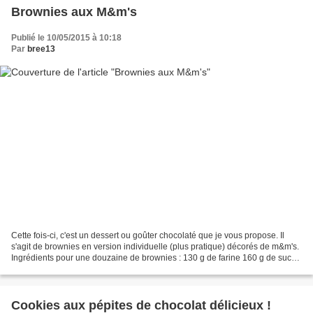
Brownies aux M&m's
Publié le 10/05/2015 à 10:18
Par
bree13
Cette fois-ci, c'est un dessert ou goûter chocolaté que je vous propose. Il
s'agit de brownies en version individuelle (plus pratique) décorés de m&m's.
Ingrédients pour une douzaine de brownies : 130 g de farine 160 g de sucre
120 g de chocolat 90 g...
Cookies aux pépites de chocolat délicieux !