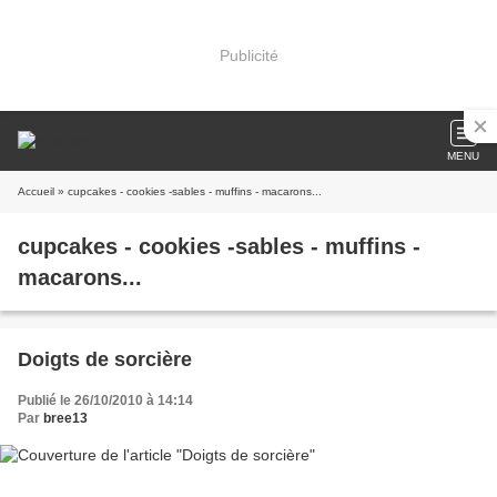
Publicité
MENU
Accueil
» cupcakes - cookies -sables - muffins - macarons...
cupcakes - cookies -sables - muffins -
macarons...
Doigts de sorcière
Publié le 26/10/2010 à 14:14
Par
bree13