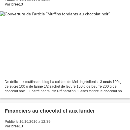
Par
bree13
De délicieux muffins du blog La cuisine de Mel. Ingrédients : 3 oeufs 100 g
de sucre 100 g de farine 1/2 sachet de levure 100 g de beurre 200 g de
chocolat noir + 1 carré par muffin Préparation : Faites fondre le chocolat noir
au micro-ondes avec le beurre....
Financiers au chocolat et aux kinder
Publié le 16/10/2010 à 12:39
Par
bree13