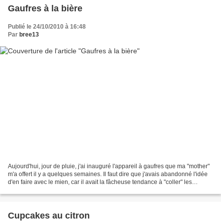
Gaufres à la bière
Publié le 24/10/2010 à 16:48
Par
bree13
Aujourd'hui, jour de pluie, j'ai inauguré l'appareil à gaufres que ma "mother"
m'a offert il y a quelques semaines. Il faut dire que j'avais abandonné l'idée
d'en faire avec le mien, car il avait la fâcheuse tendance à "coller" les
gaufres malgré la dose...
Cupcakes au citron