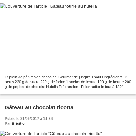
Et plein de pépites de chocolat ! Gourmande jusqu'au bout ! Ingrédients : 3
oeufs 220 g de sucre 220 g de farine 1 sachet de levure 100 g de beurre 200
g de pépites de chocolat Nutella Préparation : Préchauffer le four à 180°.
Battre les oeufs avec le...
Gâteau au chocolat ricotta
Publié le 21/05/2017 à 14:34
Par
Brigitte