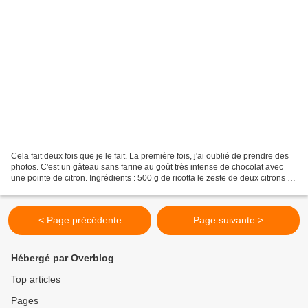
Cela fait deux fois que je le fait. La première fois, j'ai oublié de prendre des
photos. C'est un gâteau sans farine au goût très intense de chocolat avec
une pointe de citron. Ingrédients : 500 g de ricotta le zeste de deux citrons 4
oeufs 300 g de sucre...
< Page précédente
Page suivante >
Hébergé par Overblog
Top articles
Pages