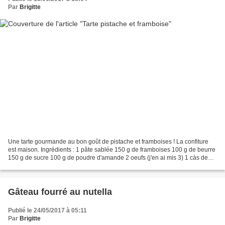
Par
Brigitte
Une tarte gourmande au bon goût de pistache et framboises ! La confiture
est maison. Ingrédients : 1 pâte sablée 150 g de framboises 100 g de beurre
150 g de sucre 100 g de poudre d'amande 2 oeufs (j'en ai mis 3) 1 càs de
pâte de pistache 3 càs de confiture...
Gâteau fourré au nutella
Publié le 24/05/2017 à 05:11
Par
Brigitte