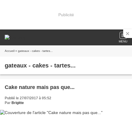
Publicité
MENU
Accueil
» gateaux - cakes - tartes...
gateaux - cakes - tartes...
Cake nature mais pas que...
Publié le 27/07/2017 à 05:52
Par
Brigitte