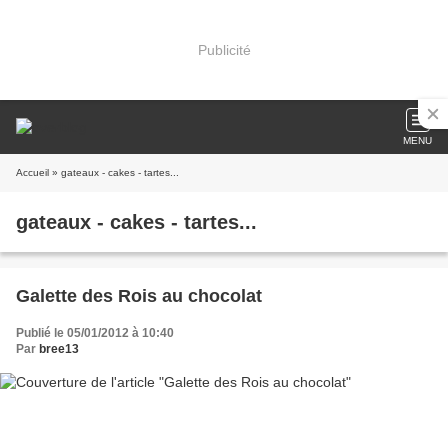
Publicité
MENU
Accueil
» gateaux - cakes - tartes...
gateaux - cakes - tartes...
Galette des Rois au chocolat
Publié le 05/01/2012 à 10:40
Par
bree13