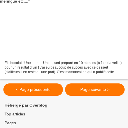
Et chocolat ! Une tuerie ! Un dessert préparé en 10 minutes (à faire la veille)
pour un résultat divin ! J'ai eu beaucoup de succès avec ce dessert
(d'ailleurs il en reste qu'une part). C'est mamancaline qui a publié cette
recette. Je vous conseille vivement...
< Page précédente
Page suivante >
Hébergé par Overblog
Top articles
Pages