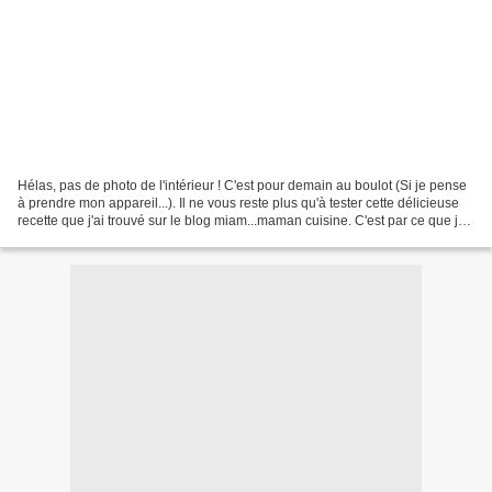
Hélas, pas de photo de l'intérieur ! C'est pour demain au boulot (Si je pense
à prendre mon appareil...). Il ne vous reste plus qu'à tester cette délicieuse
recette que j'ai trouvé sur le blog miam...maman cuisine. C'est par ce que je
n'aime pas la traditionnelle...