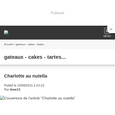
Publicité
MENU
Accueil
» gateaux - cakes - tartes...
gateaux - cakes - tartes...
Charlotte au nutella
Publié le 10/08/2011 à 23:22
Par
bree13