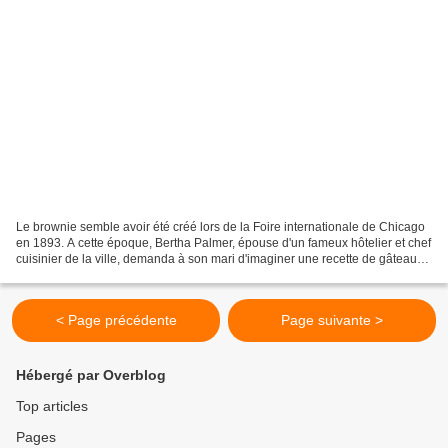
Le brownie semble avoir été créé lors de la Foire internationale de Chicago
en 1893. A cette époque, Bertha Palmer, épouse d'un fameux hôtelier et chef
cuisinier de la ville, demanda à son mari d'imaginer une recette de gâteau
compact, goûteux, que l'on...
< Page précédente
Page suivante >
Hébergé par Overblog
Top articles
Pages