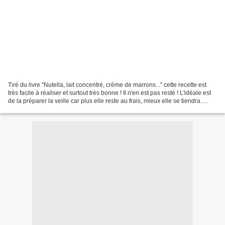
Tiré du livre "Nutella, lait concentré, crème de marrons..." cette recette est
très facile à réaliser et surtout très bonne ! Il n'en est pas resté ! L'idéale est
de la préparer la veille car plus elle reste au frais, mieux elle se tiendra.
Ingrédients...