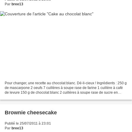
Par
bree13
Pour changer, une recette au chocolat blanc. Dé-li-cieux ! Ingrédients : 250 g
de mascarpone 2 oeufs 7 cuillères à soupe rase de farine 1 cuillère à café
de levure 150 g de chocolat blanc 2 cuillères à soupe rase de sucre en
poudre Préparation : Préchauffer...
Brownie cheesecake
Publié le 25/07/2011 à 23:01
Par
bree13