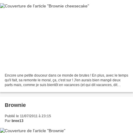
Encore une petite douceur dans ce monde de brutes ! En plus, avec le temps
qu'il fait, sa remonte le moral, ça, c'est sur ! J'en aurais bien mangé deux
parts mais, comme je suis bientôt en vacances (et qui dit vacances, dit
maillot), j'essaie de limiter...
Brownie
Publié le 11/07/2011 à 23:15
Par
bree13