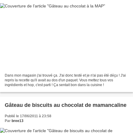
Dans mon magasin j'ai trouvé ça. J'ai donc testé et je n'ai pas été déçu ! J'ai
repris la recette qu'il avait au dos d'un paquet. Vous mettez tous vos
ingrédients et hop, c'est parti ! Ça sentait bon dans la cuisine !
Gâteau de biscuits au chocolat de mamancaline
Publié le 17/06/2011 à 23:58
Par
bree13