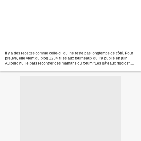
Il y a des recettes comme celle-ci, qui ne reste pas longtemps de côté. Pour
preuve, elle vient du blog 1234 filles aux fourneaux qui l'a publié en juin.
Aujourd'hui je pars recontrer des mamans du forum "Les gâteaux rigolos".
Pour l'occasion j'ai fait...