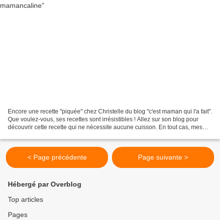
Encore une recette "piquée" chez Christelle du blog "c'est maman qui l'a fait".
Que voulez-vous, ses recettes sont irrésistibles ! Allez sur son blog pour
découvrir cette recette qui ne nécessite aucune cuisson. En tout cas, mes
invités de ce soir ont...
< Page précédente
Page suivante >
Hébergé par Overblog
Top articles
Pages