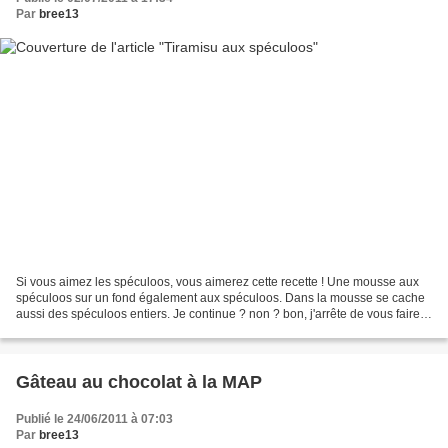
Par
bree13
Si vous aimez les spéculoos, vous aimerez cette recette ! Une mousse aux
spéculoos sur un fond également aux spéculoos. Dans la mousse se cache
aussi des spéculoos entiers. Je continue ? non ? bon, j'arrête de vous faire
souffrir pour vous présenter cette...
Gâteau au chocolat à la MAP
Publié le 24/06/2011 à 07:03
Par
bree13