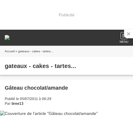
Publicité
MENU
Accueil
» gateaux - cakes - tartes...
gateaux - cakes - tartes...
Gâteau chocolat/amande
Publié le 05/07/2011 à 08:29
Par
bree13