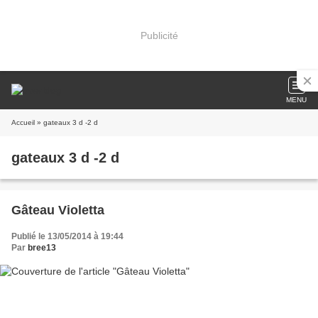
Publicité
MENU
Accueil
» gateaux 3 d -2 d
gateaux 3 d -2 d
Gâteau Violetta
Publié le 13/05/2014 à 19:44
Par
bree13