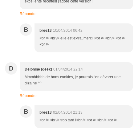
excellente recette!!! j'adore cette version!
Répondre
B
bree13
10/04/2014 06:42
<br /> <br /> elle est extra, merci !<br /> <br /> <br />
<br />
D
Delphine (geek)
01/04/2014 22:14
Mmmhhhhh de bons cookies, je pourrais t'en dévorer une
dizaine ^^
Répondre
B
bree13
02/04/2014 21:13
<br /> <br /> trop tard !<br /> <br /> <br /> <br />