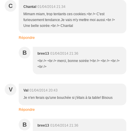
C
Chantal
01/04/2014 21:34
Mimam miam, trop tentants ces cookies.<br /> C'est
furieusement tendance.Je vais m'y mettre moi aussi.<br />
Une belle soirée.<br /> Chantal
Répondre
B
bree13
01/04/2014 21:36
<br /> <br /> merci, bonne soirée !<br /> <br /> <br />
<br />
V
Val
01/04/2014 20:43
Je n'en ferais qu'une bouchée si j'étais à ta table! Bisous
Répondre
B
bree13
01/04/2014 21:36