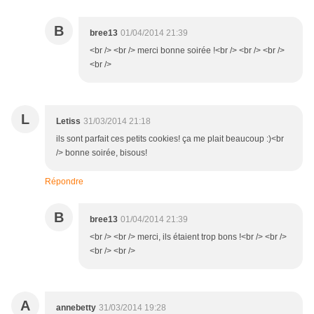
B
bree13
01/04/2014 21:39
<br /> <br /> merci bonne soirée !<br /> <br /> <br />
<br />
L
Letiss
31/03/2014 21:18
ils sont parfait ces petits cookies! ça me plait beaucoup :)<br
/> bonne soirée, bisous!
Répondre
B
bree13
01/04/2014 21:39
<br /> <br /> merci, ils étaient trop bons !<br /> <br />
<br /> <br />
A
annebetty
31/03/2014 19:28