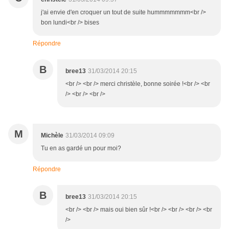
j'ai envie d'en croquer un tout de suite hummmmmmm<br />
bon lundi<br /> bises
Répondre
B
bree13
31/03/2014 20:15
<br /> <br /> merci christèle, bonne soirée !<br /> <br
/> <br /> <br />
M
Michèle
31/03/2014 09:09
Tu en as gardé un pour moi?
Répondre
B
bree13
31/03/2014 20:15
<br /> <br /> mais oui bien sûr !<br /> <br /> <br /> <br
/>