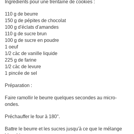
Ingrédients pour une trentaine de cookies :
110 g de beurre
150 g de pépites de chocolat
100 g d'éclats d'amandes
110 g de sucre brun
100 g de sucre en poudre
1 oeuf
1/2 càc de vanille liquide
225 g de farine
1/2 càc de levure
1 pincée de sel
Préparation :
Faire ramollir le beurre quelques secondes au micro-
ondes.
Préchauffer le four à 180°.
Battre le beurre et les sucres jusqu'à ce que le mélange