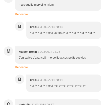
mais quelle merveille miam!
Répondre
B
bree13
31/03/2014 20:14
<br /> <br /> merci sandra !<br /> <br /> <br /> <br />
M
Maison Bonin
31/03/2014 13:26
J'en salive d'avance!!!! merveilleux ces petits cookies
Répondre
B
bree13
31/03/2014 20:14
<br /> <br /> merci !<br /> <br /> <br /> <br />
C
christèle
31/03/2014 09:57