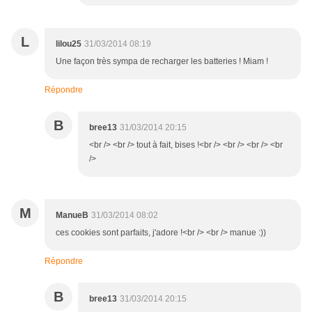
L
lilou25
31/03/2014 08:19
Une façon très sympa de recharger les batteries ! Miam !
Répondre
B
bree13
31/03/2014 20:15
<br /> <br /> tout à fait, bises !<br /> <br /> <br /> <br
/>
M
ManueB
31/03/2014 08:02
ces cookies sont parfaits, j'adore !<br /> <br /> manue :))
Répondre
B
bree13
31/03/2014 20:15