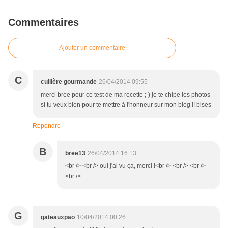
Commentaires
Ajouter un commentaire
C
cuillère gourmande
26/04/2014 09:55
merci bree pour ce test de ma recette ;-) je te chipe les photos
si tu veux bien pour te mettre à l'honneur sur mon blog !! bises
Répondre
B
bree13
26/04/2014 16:13
<br /> <br /> oui j'ai vu ça, merci !<br /> <br /> <br />
<br />
G
gateauxpao
10/04/2014 00:26