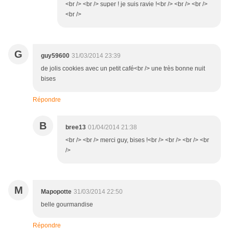
<br /> <br /> super ! je suis ravie !<br /> <br /> <br />
<br />
G
guy59600
31/03/2014 23:39
de jolis cookies avec un petit café<br /> une très bonne nuit
bises
Répondre
B
bree13
01/04/2014 21:38
<br /> <br /> merci guy, bises !<br /> <br /> <br /> <br
/>
M
Mapopotte
31/03/2014 22:50
belle gourmandise
Répondre