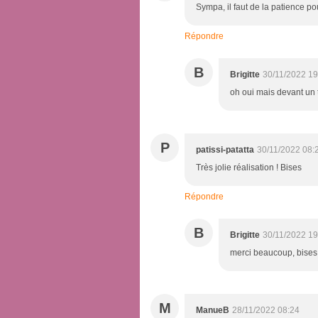
Sympa, il faut de la patience pou
Répondre
B
Brigitte
30/11/2022 19
oh oui mais devant un t
P
patissi-patatta
30/11/2022 08:
Très jolie réalisation ! Bises
Répondre
B
Brigitte
30/11/2022 19
merci beaucoup, bises 
M
ManueB
28/11/2022 08:24