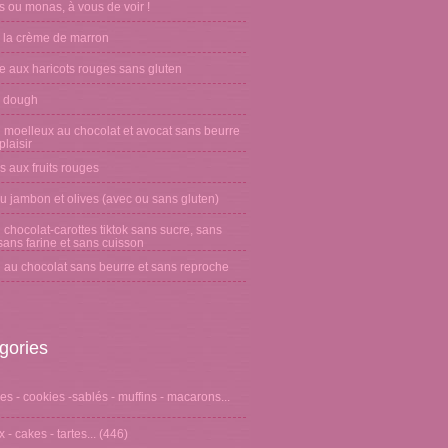
 ou monas, à vous de voir !
 la crème de marron
e aux haricots rouges sans gluten
 dough
 moelleux au chocolat et avocat sans beurre
laisir
s aux fruits rouges
u jambon et olives (avec ou sans gluten)
chocolat-carottes tiktok sans sucre, sans
sans farine et sans cuisson
 au chocolat sans beurre et sans reproche
gories
s - cookies -sablés - muffins - macarons...
 - cakes - tartes...
(446)