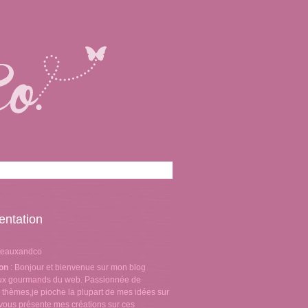
entation
teauxandco
ion
: Bonjour et bienvenue sur mon blog
aux gourmands du web. Passionnée de
 thèmes,je pioche la plupart de mes idées sur
e vous présente mes créations sur ces