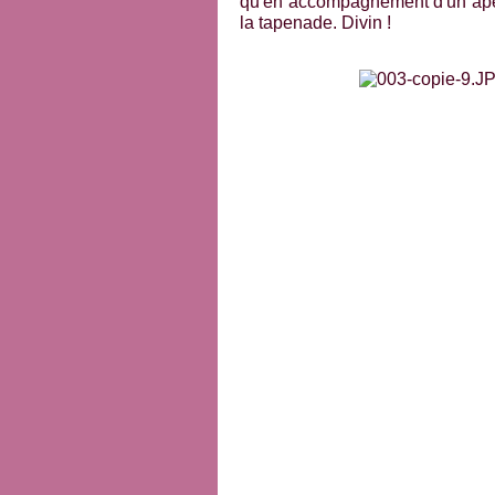
qu'en accompagnement d'un apé
la tapenade. Divin !