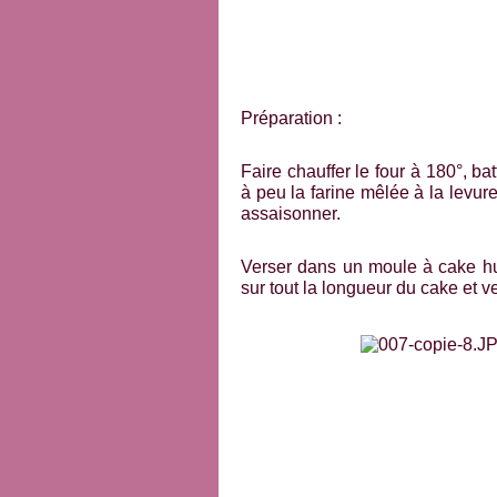
Préparation :
Faire chauffer le four à 180°, batt
à peu la farine mêlée à la levure
assaisonner.
Verser dans un moule à cake hui
sur tout la longueur du cake et v