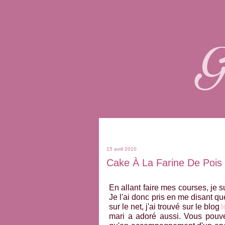
15 avril 2010
Cake À La Farine De Pois
En allant faire mes courses, je 
Je l'ai donc pris en me disant que
sur le net, j'ai trouvé sur le blog
l
mari a adoré aussi. Vous pouve