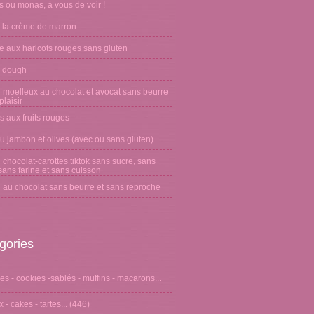
 ou monas, à vous de voir !
 la crème de marron
e aux haricots rouges sans gluten
 dough
 moelleux au chocolat et avocat sans beurre
laisir
s aux fruits rouges
u jambon et olives (avec ou sans gluten)
chocolat-carottes tiktok sans sucre, sans
sans farine et sans cuisson
 au chocolat sans beurre et sans reproche
gories
s - cookies -sablés - muffins - macarons...
 - cakes - tartes...
(446)