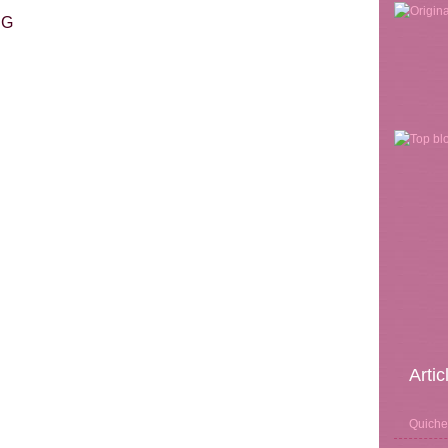
Arti
Quiche