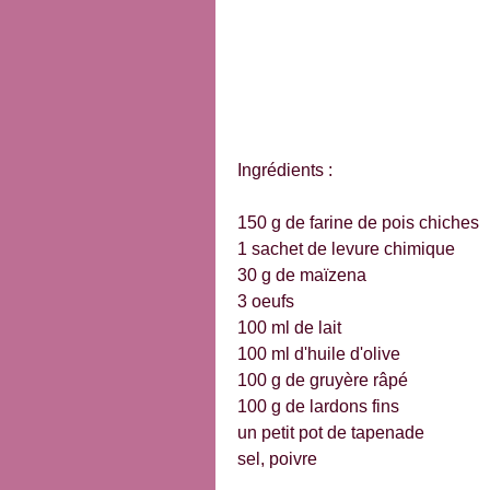
Ingrédients :
150 g de farine de pois chiches
1 sachet de levure chimique
30 g de maïzena
3 oeufs
100 ml de lait
100 ml d'huile d'olive
100 g de gruyère râpé
100 g de lardons fins
un petit pot de tapenade
sel, poivre