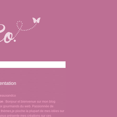
entation
teauxandco
ion
: Bonjour et bienvenue sur mon blog
aux gourmands du web. Passionnée de
 thèmes,je pioche la plupart de mes idées sur
e vous présente mes créations sur ces