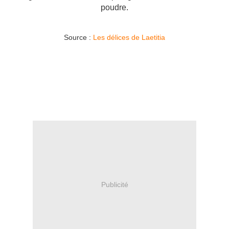
poudre.
Source :
Les délices de Laetitia
Publicité