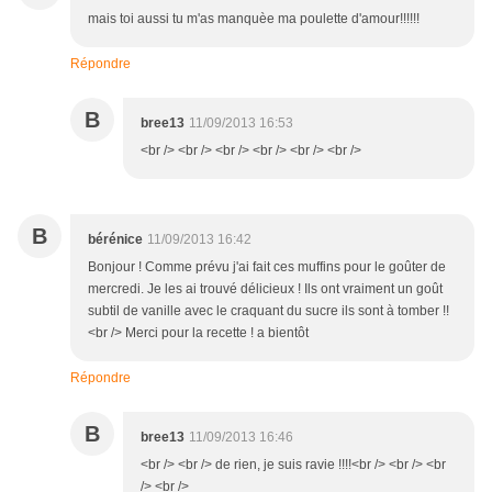
mais toi aussi tu m'as manquèe ma poulette d'amour!!!!!!
Répondre
B
bree13
11/09/2013 16:53
<br /> <br /> <br /> <br /> <br /> <br />
B
bérénice
11/09/2013 16:42
Bonjour ! Comme prévu j'ai fait ces muffins pour le goûter de
mercredi. Je les ai trouvé délicieux ! Ils ont vraiment un goût
subtil de vanille avec le craquant du sucre ils sont à tomber !!
<br /> Merci pour la recette ! a bientôt
Répondre
B
bree13
11/09/2013 16:46
<br /> <br /> de rien, je suis ravie !!!!<br /> <br /> <br
/> <br />