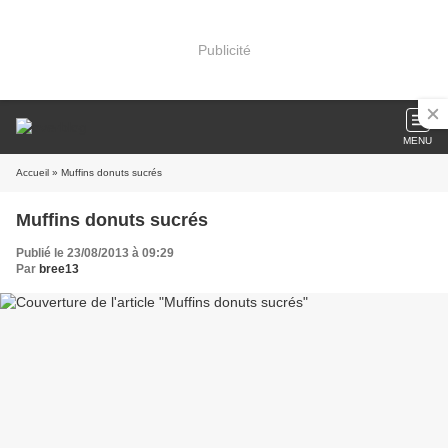
Publicité
MENU
Accueil
» Muffins donuts sucrés
Muffins donuts sucrés
Publié le 23/08/2013 à 09:29
Par
bree13