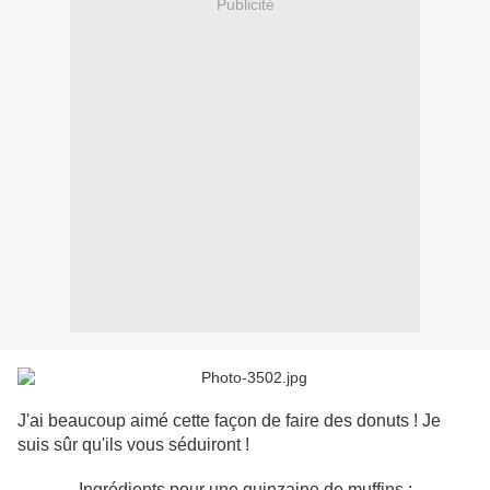
Publicité
J'ai beaucoup aimé cette façon de faire des donuts ! Je
suis sûr qu'ils vous séduiront !
Ingrédients pour une quinzaine de muffins :