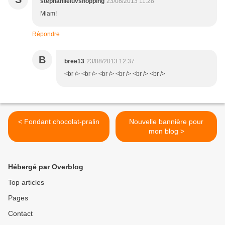
stephaniieluvshopping
23/08/2013 11:28
Miam!
Répondre
B
bree13
23/08/2013 12:37
<br /> <br /> <br /> <br /> <br /> <br />
< Fondant chocolat-pralin
Nouvelle bannière pour
mon blog >
Hébergé par Overblog
Top articles
Pages
Contact