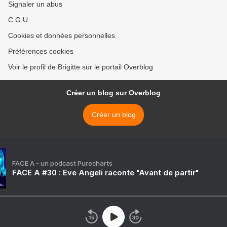
Signaler un abus
C.G.U.
Cookies et données personnelles
Préférences cookies
Voir le profil de Brigitte sur le portail Overblog
Créer un blog sur Overblog
Créer un blog
FACE A - un podcast Purecharts
FACE A #30 : Eve Angeli raconte "Avant de partir"