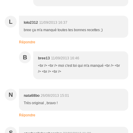
L
lolo2312
11/09/2013 16:37
bree ça m'a manquè toutes tes bonnes recettes ;)
Répondre
B
bree13
11/09/2013 16:46
<br /> <br /> moi c'est toi qui m'a manqué <br /> <br
/> <br /> <br />
N
nata68bo
26/08/2013 15:01
Très original , bravo !
Répondre
S