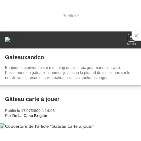
Publicité
MENU
Gateauxandco
Bonjour et bienvenue sur mon blog destiné aux gourmands du web.
Passionnée de gâteaux à thèmes,je pioche la plupart de mes idées sur le
net. Je vous présente mes créations sur ces quelques pages.
Gâteau carte à jouer
Publié le 17/07/2009 à 14:05
Par
De La Casa Brigitte