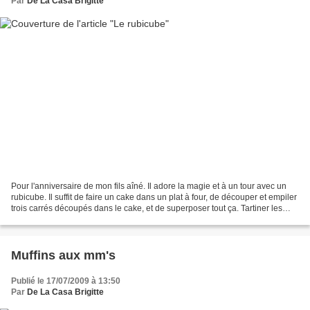
Par
De La Casa Brigitte
Pour l'anniversaire de mon fils aîné. Il adore la magie et à un tour avec un
rubicube. Il suffit de faire un cake dans un plat à four, de découper et empiler
trois carrés découpés dans le cake, et de superposer tout ça. Tartiner les
faces de nutella,...
Muffins aux mm's
Publié le 17/07/2009 à 13:50
Par
De La Casa Brigitte