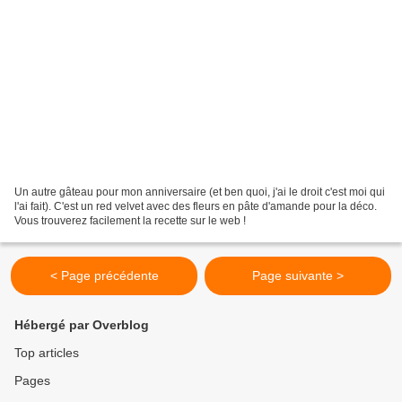
Un autre gâteau pour mon anniversaire (et ben quoi, j'ai le droit c'est moi qui
l'ai fait). C'est un red velvet avec des fleurs en pâte d'amande pour la déco.
Vous trouverez facilement la recette sur le web !
< Page précédente
Page suivante >
Hébergé par Overblog
Top articles
Pages