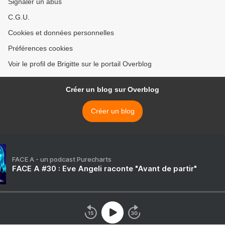
Signaler un abus
C.G.U.
Cookies et données personnelles
Préférences cookies
Voir le profil de Brigitte sur le portail Overblog
Créer un blog sur Overblog
Créer un blog
FACE A - un podcast Purecharts
FACE A #30 : Eve Angeli raconte "Avant de partir"