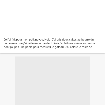
Je l'ai fait pour mon petit neveu, lysio. J'ai pris deux cakes au beurre du
commerce que j'ai taillé en forme de 1. Puis j'ai fait une crème au beurre
dont j'ai pris une partie pour recouvrir le gâteau. J'ai coloré le reste de
différentes couleurs pour...