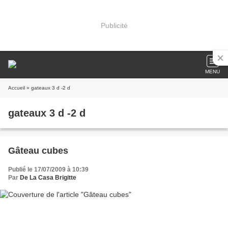
Publicité
MENU
Accueil
» gateaux 3 d -2 d
gateaux 3 d -2 d
Gâteau cubes
Publié le 17/07/2009 à 10:39
Par
De La Casa Brigitte