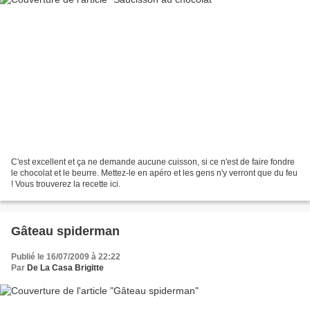
C'est excellent et ça ne demande aucune cuisson, si ce n'est de faire fondre
le chocolat et le beurre. Mettez-le en apéro et les gens n'y verront que du feu
! Vous trouverez la recette ici.
Gâteau spiderman
Publié le 16/07/2009 à 22:22
Par
De La Casa Brigitte